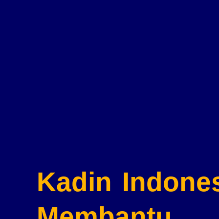
Kadin Indone
Membantu