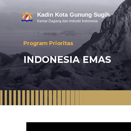
Kadin Kota Gunung Sugih
Kamar Dagang dan Industri Indonesia
Program Prioritas
INDONESIA EMAS