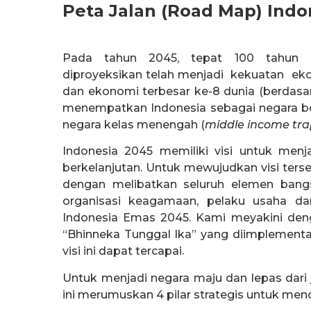
Peta Jalan (Road Map) Ind
Pada tahun 2045, tepat 100 tahun p
diproyeksikan telah menjadi kekuatan ek
dan ekonomi terbesar ke-8 dunia (berdasar
menempatkan Indonesia sebagai negara ber
negara kelas menengah (
middle income tra
Indonesia 2045 memiliki visi untuk menjad
berkelanjutan. Untuk mewujudkan visi terse
dengan melibatkan seluruh elemen bangsa
organisasi keagamaan, pelaku usaha da
Indonesia Emas 2045. Kami meyakini deng
“Bhinneka Tunggal Ika” yang diimplementa
visi ini dapat tercapai.
Untuk menjadi negara maju dan lepas dari
ini merumuskan 4 pilar strategis untuk menca