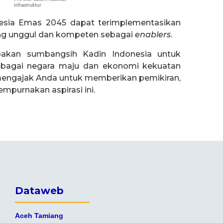
onesia Emas 2045 dapat terimplementasikan
ng unggul dan kompeten sebagai
enablers
.
akan sumbangsih Kadin Indonesia untuk
ebagai negara maju dan ekonomi kekuatan
i mengajak Anda untuk memberikan pemikiran,
empurnakan aspirasi ini.
Dataweb
Aceh Tamiang