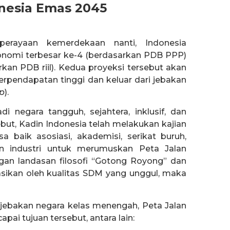
onesia Emas 2045
erayaan kemerdekaan nanti, Indonesia
onomi terbesar ke-4 (berdasarkan PDB PPP)
kan PDB riil). Kedua proyeksi tersebut akan
pendapatan tinggi dan keluar dari jebakan
p
).
i negara tangguh, sejahtera, inklusif, dan
but, Kadin Indonesia telah melakukan kajian
 baik asosiasi, akademisi, serikat buruh,
n industri untuk merumuskan Peta Jalan
an landasan filosofi “Gotong Royong” dan
sikan oleh kualitas SDM yang unggul, maka
 jebakan negara kelas menengah, Peta Jalan
pai tujuan tersebut, antara lain: