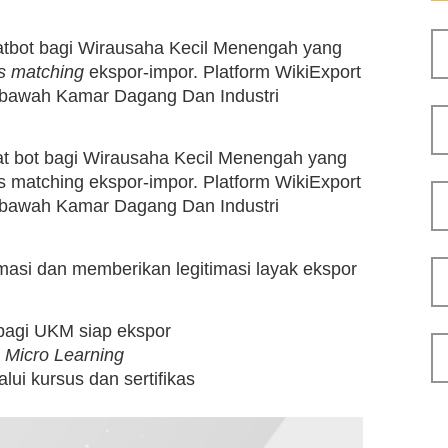
hatbot bagi Wirausaha Kecil Menengah yang
s matching
ekspor-impor. Platform WikiExport
 bawah Kamar Dagang Dan Industri
hat bot bagi Wirausaha Kecil Menengah yang
s matching ekspor-impor. Platform WikiExport
 bawah Kamar Dagang Dan Industri
si dan memberikan legitimasi layak ekspor
 bagi UKM siap ekspor
n
Micro Learning
lui kursus dan sertifikas