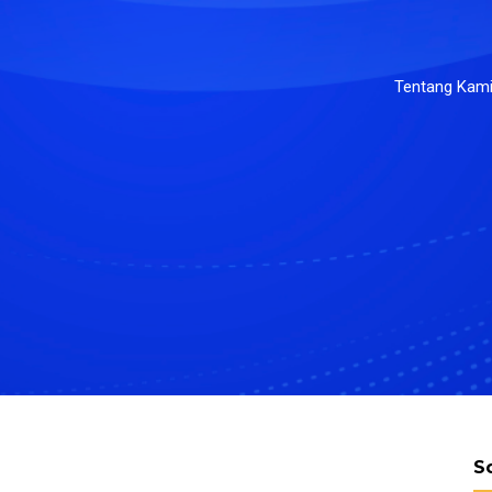
Tentang Kam
S