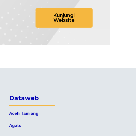
Kunjungi
Website
Dataweb
Aceh Tamiang
Agats