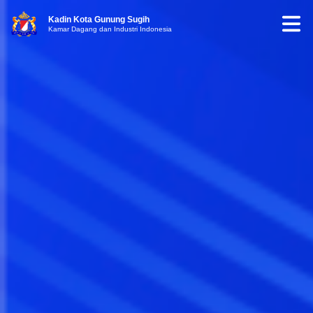
Kadin Kota Gunung Sugih
Kamar Dagang dan Industri Indonesia